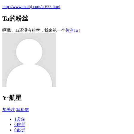
http://www.malhj.com/u-655.html
Ta的粉丝
啊哦，Ta还没有粉丝，我来第一个
关注Ta
！
Y·航星
加关注
写私信
1
关注
0
粉丝
0
帖子