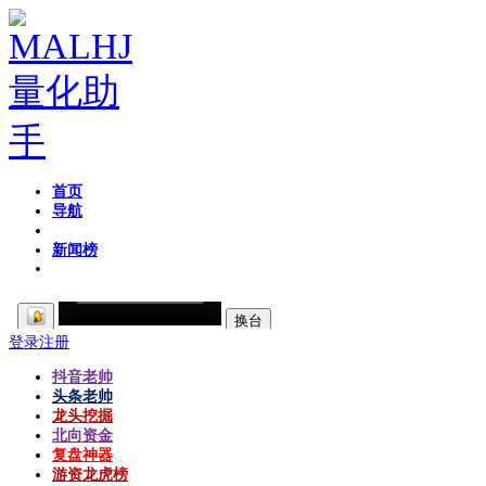
首页
导航
粉丝区
新闻榜
登录
注册
抖音老帅
头条老帅
龙头挖掘
北向资金
复盘神器
游资龙虎榜