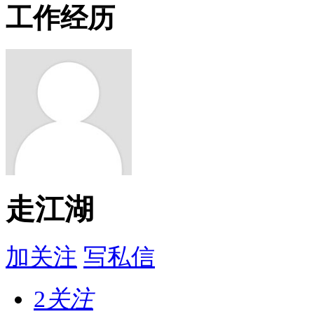
工作经历
走江湖
加关注
写私信
2
关注