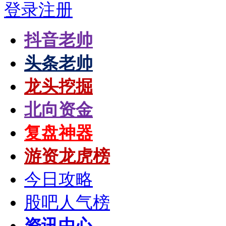
登录
注册
抖音老帅
头条老帅
龙头挖掘
北向资金
复盘神器
游资龙虎榜
今日攻略
股吧人气榜
资讯中心