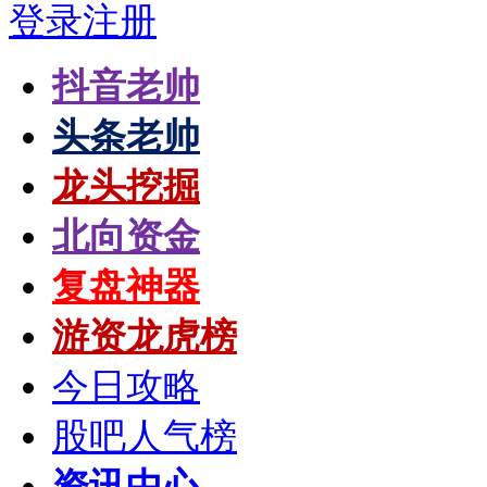
登录
注册
抖音老帅
头条老帅
龙头挖掘
北向资金
复盘神器
游资龙虎榜
今日攻略
股吧人气榜
资讯中心