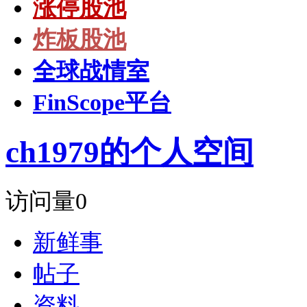
涨停股池
炸板股池
全球战情室
FinScope平台
ch1979的个人空间
访问量
0
新鲜事
帖子
资料