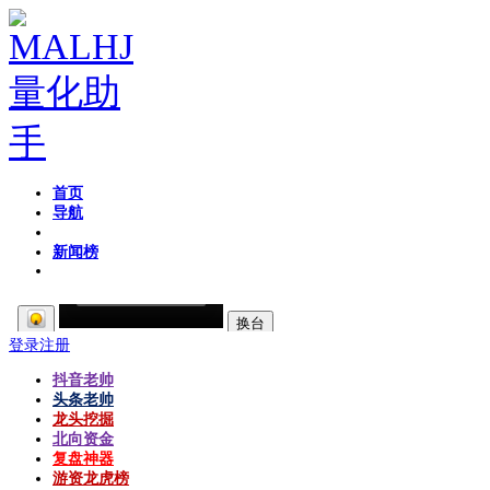
首页
导航
粉丝区
新闻榜
登录
注册
抖音老帅
头条老帅
龙头挖掘
北向资金
复盘神器
游资龙虎榜