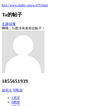
http://www.malhj.com/u-679.html
Ta的帖子
主题
|
回复
啊哦，Ta暂没有发布过帖子！
1855651939
加关注
写私信
1
关注
0
粉丝