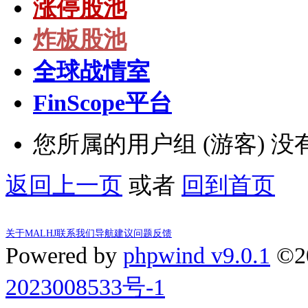
涨停股池
炸板股池
全球战情室
FinScope平台
您所属的用户组 (游客) 
返回上一页
或者
回到首页
关于MALHJ
联系我们
导航建议
问题反馈
Powered by
phpwind v9.0.1
©2
2023008533号-1