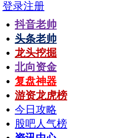
登录
注册
抖音老帅
头条老帅
龙头挖掘
北向资金
复盘神器
游资龙虎榜
今日攻略
股吧人气榜
资讯中心